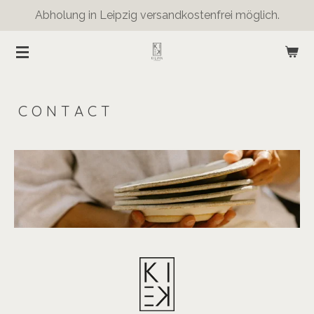
Abholung in Leipzig versandkostenfrei möglich.
Zum
Hauptinhalt
springen
C O N T A C T