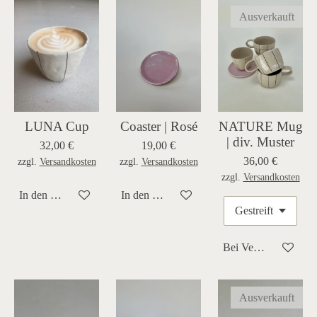
Ausverkauft
LUNA Cup
Coaster | Rosé
NATURE Mug
| div. Muster
32,00 €
19,00 €
36,00 €
zzgl.
Versandkosten
zzgl.
Versandkosten
zzgl.
Versandkosten
In den Warenkorb
In den Warenkorb
Bei Verfügbarkeit be
Ausverkauft