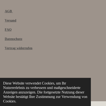
AGB
Versand
FAQ
Datenschutz
Vertrag widerrufen
Vertrag widerrufen
Diese Website verwendet Cookies, um Ihr
Nutzererlebnis zu verbessern und maßgeschneiderte
© 2022 kiliankeramik
Anzeigen anzuzeigen. Die fortgesetzte Nutzung dieser
Website bestätigt Ihre Zustimmung zur Verwendung von
Cookies.