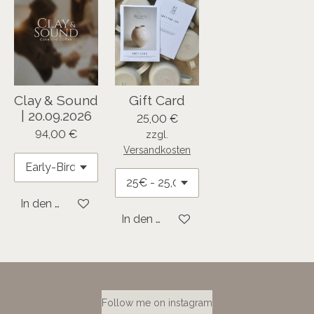
Clay & Sound
Gift Card
| 20.09.2026
25,00 €
94,00 €
zzgl.
Versandkosten
In den Warenkorb
In den Warenkorb
Follow me on instagram