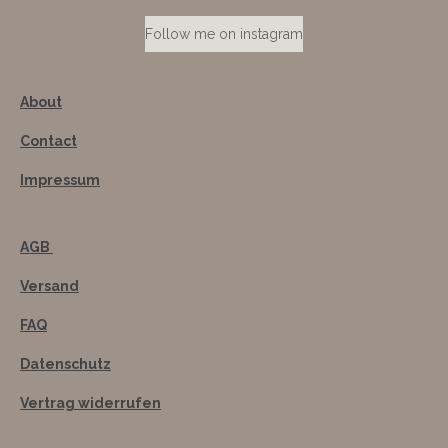
Follow me on instagram
About
Contact
Impressum
AGB
Versand
FAQ
Datenschutz
Vertrag widerrufen